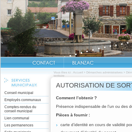
Vous êtes ici :
Accueil
>
Démarches administratives
>
Dém
territoire
AUTORISATION DE SORT
Conseil municipal
Comment l’obtenir ?
Employés communaux
Présence indispensable de l’un ou des d
Comptes-rendus du
conseil municipal
Pièces à fournir :
Lien communal
carte d’identité en cours de validité po
Les permanences