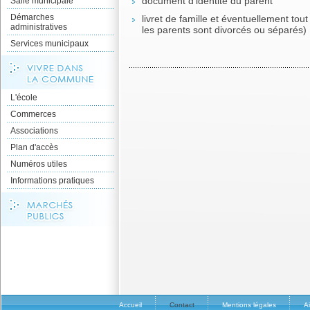
document d’identité du parent
Salle municipale
Démarches
livret de famille et éventuellement tout a
administratives
les parents sont divorcés ou séparés)
Services municipaux
L'école
Commerces
Associations
Plan d'accès
Numéros utiles
Informations pratiques
Accueil
Contact
Mentions légales
A