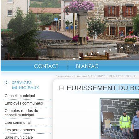
Vous êtes ici :
Accueil
>
FLEURISSEMENT DU BOURG
FLEURISSEMENT DU B
Conseil municipal
Employés communaux
Comptes-rendus du
conseil municipal
Lien communal
Les permanences
Salle municipale