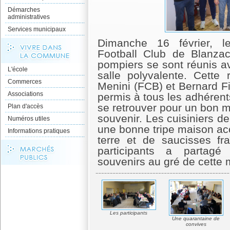
Démarches
administratives
Services municipaux
Dimanche 16 février, 
Football Club de Blanzac
pompiers se sont réunis a
L'école
salle polyvalente. Cette 
Commerces
Menini (FCB) et Bernard F
Associations
permis à tous les adhéren
se retrouver pour un bon m
Plan d'accès
souvenir. Les cuisiniers de
Numéros utiles
une bonne tripe maison 
Informations pratiques
terre et de saucisses fr
participants a partagé
souvenirs au gré de cette
Les participants
Une quarantaine de
convives