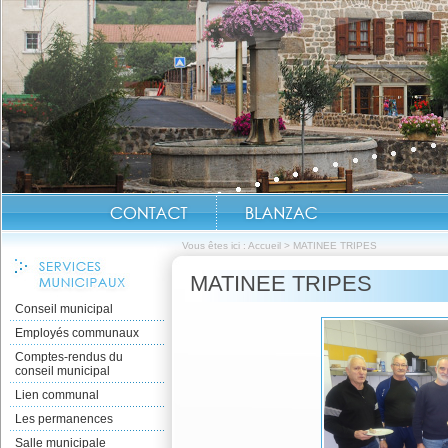
Vous êtes ici :
Accueil
>
MATINEE TRIPES
MATINEE TRIPES
Conseil municipal
Employés communaux
Comptes-rendus du
conseil municipal
Lien communal
Les permanences
Salle municipale