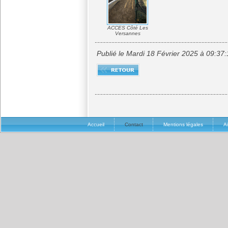
ACCES Côté Les
Versannes
Publié le Mardi 18 Février 2025 à 09:37
Accueil
Contact
Mentions légales
A