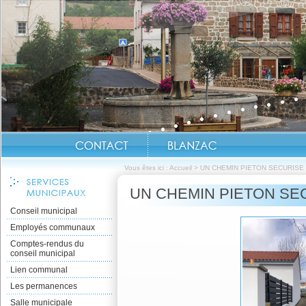
Vous êtes ici :
Accueil
>
UN CHEMIN PIETON SECURISE
UN CHEMIN PIETON SE
Conseil municipal
Employés communaux
Comptes-rendus du
conseil municipal
Lien communal
Les permanences
Salle municipale