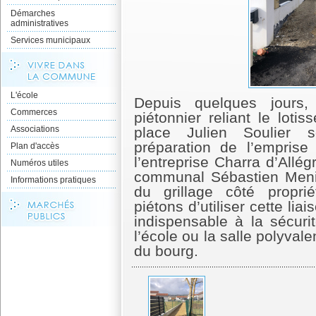
Démarches
administratives
Services municipaux
L'école
Depuis quelques jours
Commerces
piétonnier reliant le lot
Associations
place Julien Soulier 
préparation de l’emprise
Plan d'accès
l’entreprise Charra d’Allé
Numéros utiles
communal Sébastien Menin
Informations pratiques
du grillage côté propr
piétons d’utiliser cette lia
indispensable à la sécur
l’école ou la salle polyval
du bourg.