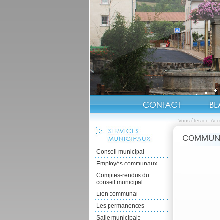
Vous êtes ici :
Accu
COMMUNI
Conseil municipal
Employés communaux
Comptes-rendus du
conseil municipal
Lien communal
Les permanences
Salle municipale