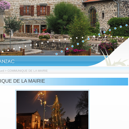
eil
>
COMMUNIQUE DE LA MAIRIE
QUE DE LA MAIRIE