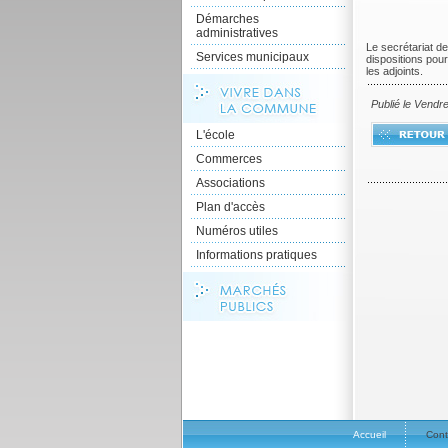
Démarches
administratives
Le secrétariat d
Services municipaux
dispositions pour
les adjoints.
Publié le Vendr
L'école
Commerces
Associations
Plan d'accès
Numéros utiles
Informations pratiques
Accueil
Cont