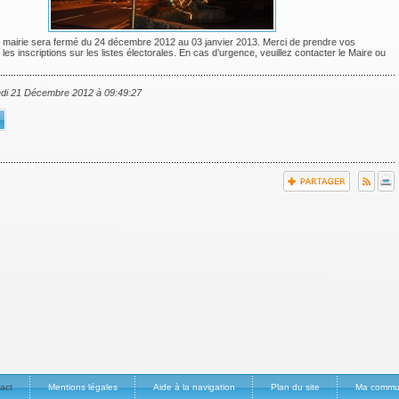
e mairie sera fermé du 24 décembre 2012 au 03 janvier 2013. Merci de prendre vos
 les inscriptions sur les listes électorales. En cas d’urgence, veuillez contacter le Maire ou
edi 21 Décembre 2012 à 09:49:27
act
Mentions légales
Aide à la navigation
Plan du site
Ma comm