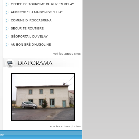
OFFICE DE TOURISME DU PUY EN VELAY
AUBERGE " LA MAISON DE JULIA"
COMUNE DI ROCCABRUNA
SECURITE ROUTIERE
GÉOPORTAIL DU VELAY
AU BON GRÉ D'HUGOLINE
voir les autres sites
voir les autres photos
une