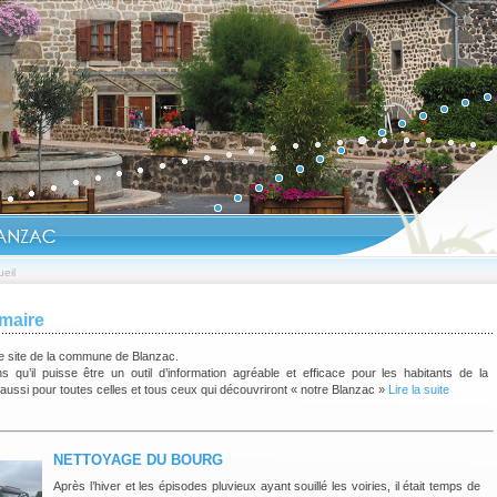
eil
maire
e site de la commune de Blanzac.
 qu’il puisse être un outil d’information agréable et efficace pour les habitants de la
ssi pour toutes celles et tous ceux qui découvriront « notre Blanzac »
Lire la suite
NETTOYAGE DU BOURG
Après l’hiver et les épisodes pluvieux ayant souillé les voiries, il était temps de