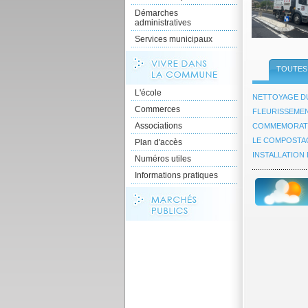
Démarches
administratives
Services municipaux
TOUTES 
L'école
NETTOYAGE D
Commerces
FLEURISSEME
Associations
COMMEMORATI
LE COMPOSTA
Plan d'accès
INSTALLATION 
Numéros utiles
Informations pratiques